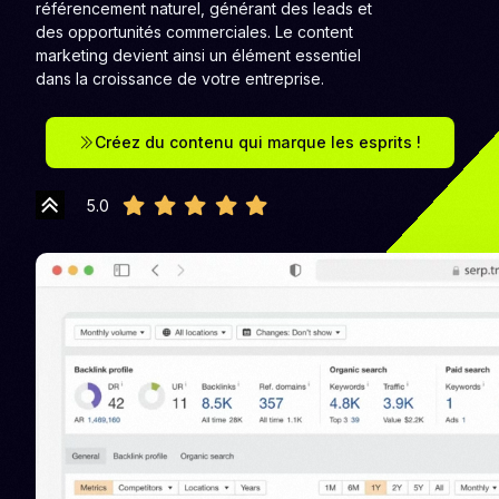
référencement naturel, générant des leads et
des opportunités commerciales. Le content
marketing devient ainsi un élément essentiel
dans la croissance de votre entreprise.
Créez du contenu qui marque les esprits !
5.0