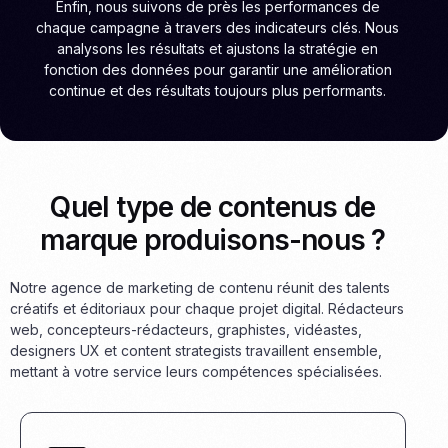
Enfin, nous suivons de près les performances de
chaque campagne à travers des indicateurs clés. Nous
analysons les résultats et ajustons la stratégie en
fonction des données pour garantir une amélioration
continue et des résultats toujours plus performants.
Quel type de contenus de
marque produisons-nous ?
Notre agence de marketing de contenu réunit des talents
créatifs et éditoriaux pour chaque projet digital. Rédacteurs
web, concepteurs-rédacteurs, graphistes, vidéastes,
designers UX et content strategists travaillent ensemble,
mettant à votre service leurs compétences spécialisées.